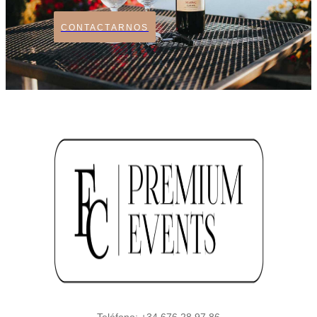
CONTACTARNOS
Teléfono: +34 676 28 97 86