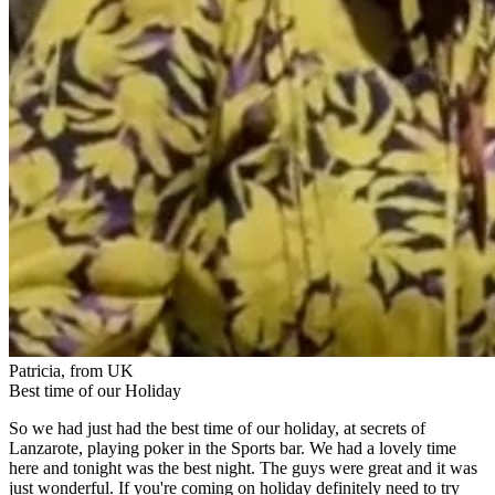
Patricia, from UK
Best time of our Holiday
So we had just had the best time of our holiday, at secrets of
Lanzarote, playing poker in the Sports bar. We had a lovely time
here and tonight was the best night. The guys were great and it was
just wonderful. If you're coming on holiday definitely need to try