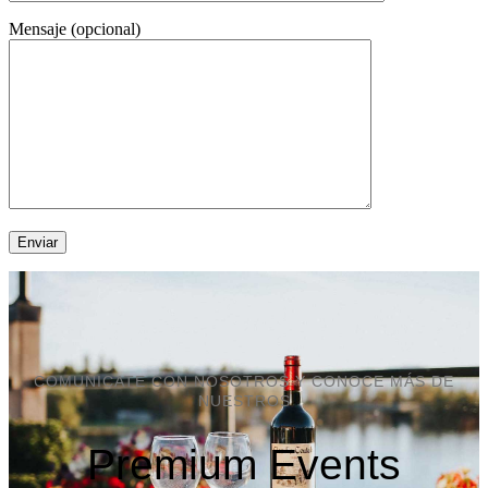
Mensaje (opcional)
COMUNICATE CON NOSOTROS Y CONOCE MÁS DE
NUESTROS
Premium Events